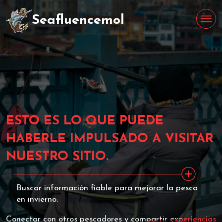
Seafluencemol
ESTO ES LO QUE PUEDE
HABERLE IMPULSADO A VISITAR
NUESTRO SITIO.
Buscar información fiable para mejorar la pesca
en invierno.
Conectar con otros pescadores y compartir experiencias